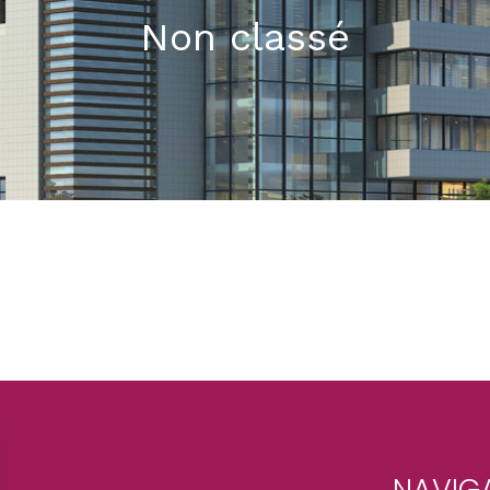
Non classé
NAVIG