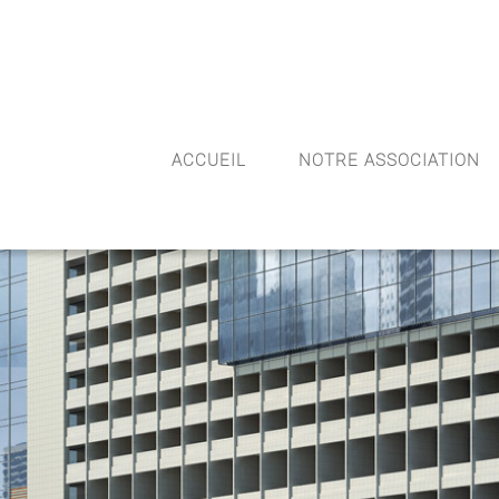
(+10) 123 456 7899
Info@Havana.com
ACCUEIL
NOTRE ASSOCIATION