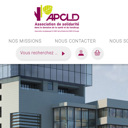
NOS MISSIONS
NOUS CONTACTER
NOUS S
Vous recherchez …