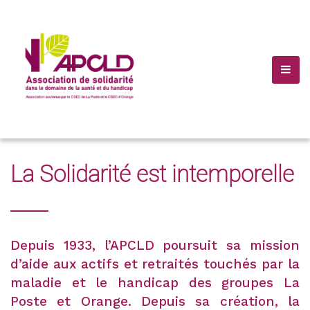
(+10) 123 456 7899
Info@Havana.com
La Solidarité est intemporelle
Depuis 1933, l’APCLD poursuit sa mission
d’aide aux actifs et retraités touchés par la
maladie et le handicap des groupes La
Poste et Orange. Depuis sa création, la