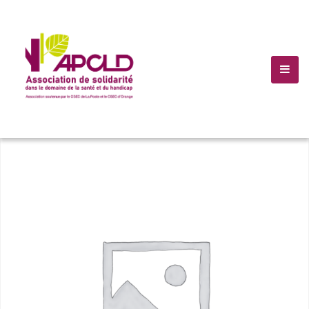
(+10) 123 456 7899
Info@Havana.com