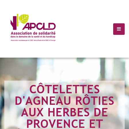
(+10) 123 456 7899
Info@Havana.com
CÔTELETTES
D'AGNEAU RÔTIES
AUX HERBES DE
PROVENCE ET