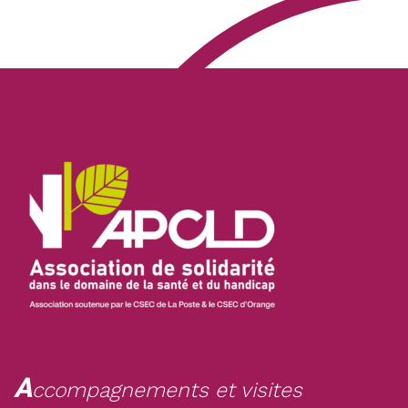
A
ccompagnements et visites