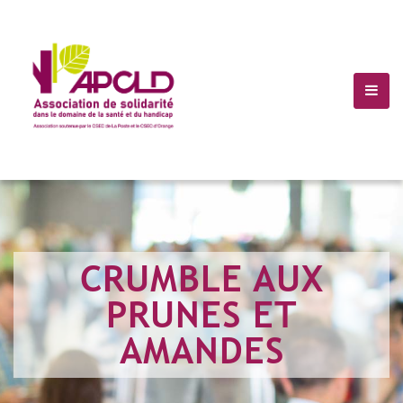
(+10) 123 456 7899
Info@Havana.com
CRUMBLE AUX
PRUNES ET
AMANDES