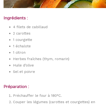
Ingrédients :
4 filets de cabillaud
2 carottes
1 courgette
1 échalote
1 citron
Herbes fraîches (thym, romarin)
Huile d’olive
Sel et poivre
Préparation :
Préchauffer le four à 180°C.
Couper les légumes (carottes et courgettes) en