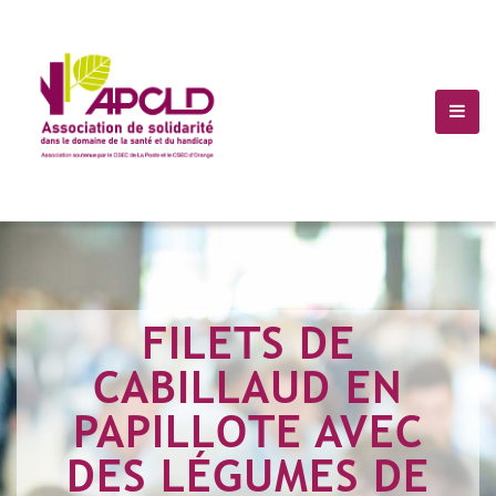
(+10) 123 456 7899
Info@Havana.com
FILETS DE
CABILLAUD EN
PAPILLOTE AVEC
DES LÉGUMES DE