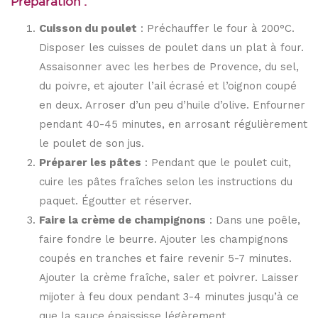
Préparation :
Cuisson du poulet
: Préchauffer le four à 200°C.
Disposer les cuisses de poulet dans un plat à four.
Assaisonner avec les herbes de Provence, du sel,
du poivre, et ajouter l’ail écrasé et l’oignon coupé
en deux. Arroser d’un peu d’huile d’olive. Enfourner
pendant 40-45 minutes, en arrosant régulièrement
le poulet de son jus.
Préparer les pâtes
: Pendant que le poulet cuit,
cuire les pâtes fraîches selon les instructions du
paquet. Égoutter et réserver.
Faire la crème de champignons
: Dans une poêle,
faire fondre le beurre. Ajouter les champignons
coupés en tranches et faire revenir 5-7 minutes.
Ajouter la crème fraîche, saler et poivrer. Laisser
mijoter à feu doux pendant 3-4 minutes jusqu’à ce
que la sauce épaississe légèrement.