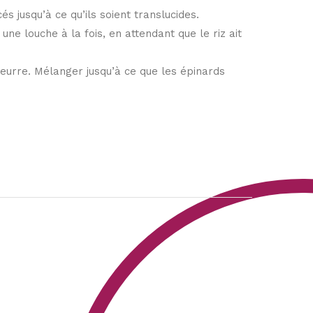
és jusqu’à ce qu’ils soient translucides.
ne louche à la fois, en attendant que le riz ait
e beurre. Mélanger jusqu’à ce que les épinards