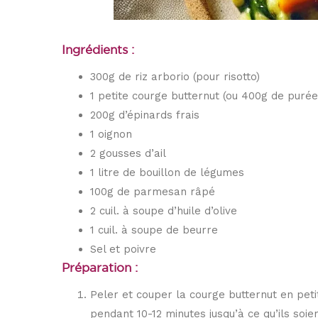
Ingrédients :
300g de riz arborio (pour risotto)
1 petite courge butternut (ou 400g de purée
200g d’épinards frais
1 oignon
2 gousses d’ail
1 litre de bouillon de légumes
100g de parmesan râpé
2 cuil. à soupe d’huile d’olive
1 cuil. à soupe de beurre
Sel et poivre
Préparation :
Peler et couper la courge butternut en petit
pendant 10-12 minutes jusqu’à ce qu’ils soie