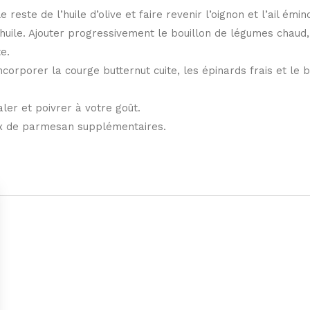
reste de l’huile d’olive et faire revenir l’oignon et l’ail éminc
huile. Ajouter progressivement le bouillon de légumes chaud, u
e.
 incorporer la courge butternut cuite, les épinards frais et l
ler et poivrer à votre goût.
x de parmesan supplémentaires.