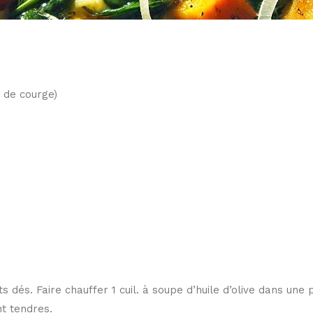
 de courge)
s dés. Faire chauffer 1 cuil. à soupe d’huile d’olive dans une 
nt tendres.