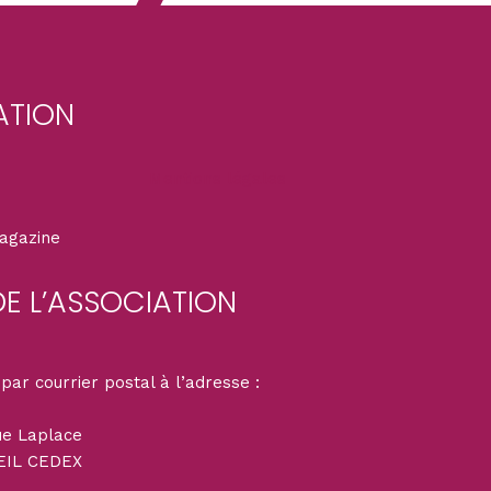
ATION
n
Mentions légales
magazine
DE L’ASSOCIATION
par courrier postal à l’adresse :
ue Laplace
EIL CEDEX