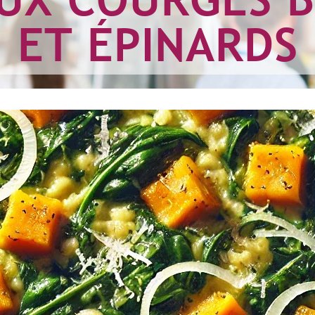
ET ÉPINARDS