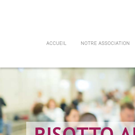
(+10) 123 456 7899
Info@Havana.com
ACCUEIL
NOTRE ASSOCIATION
RISOTTO 