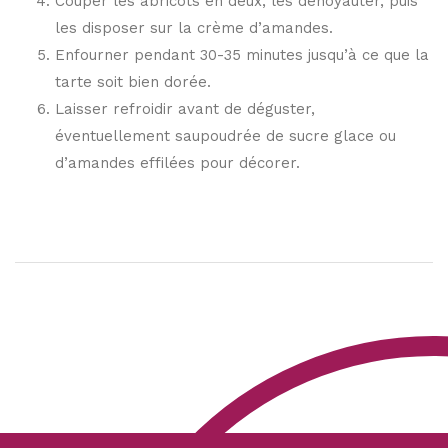
Couper les abricots en deux, les dénoyauter, puis
les disposer sur la crème d’amandes.
Enfourner pendant 30-35 minutes jusqu’à ce que la
tarte soit bien dorée.
Laisser refroidir avant de déguster,
éventuellement saupoudrée de sucre glace ou
d’amandes effilées pour décorer.