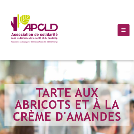
(+10) 123 456 7899
Info@Havana.com
TARTE AUX
ABRICOTS ET À LA
CRÈME D'AMANDES