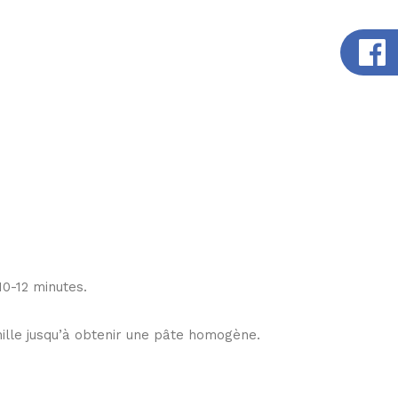
10-12 minutes.
anille jusqu’à obtenir une pâte homogène.