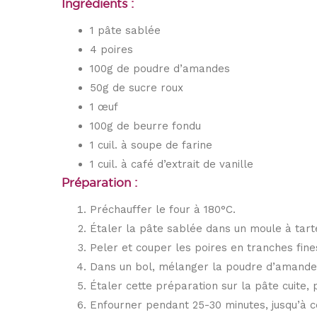
Ingrédients :
1 pâte sablée
4 poires
100g de poudre d’amandes
50g de sucre roux
1 œuf
100g de beurre fondu
1 cuil. à soupe de farine
1 cuil. à café d’extrait de vanille
Préparation :
Préchauffer le four à 180°C.
Étaler la pâte sablée dans un moule à tarte
Peler et couper les poires en tranches fine
Dans un bol, mélanger la poudre d’amandes, 
Étaler cette préparation sur la pâte cuite,
Enfourner pendant 25-30 minutes, jusqu’à ce 