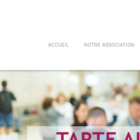
(+10) 123 456 7899
Info@Havana.com
ACCUEIL
NOTRE ASSOCIATION
TARTE A