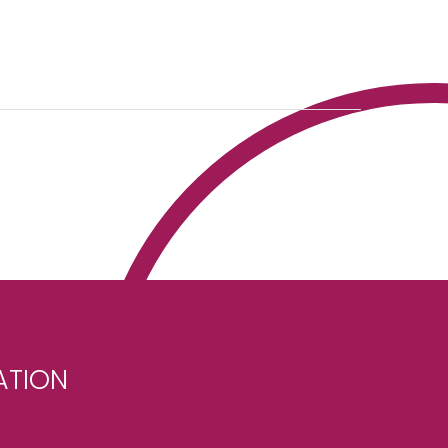
ATION
n
Mentions légales