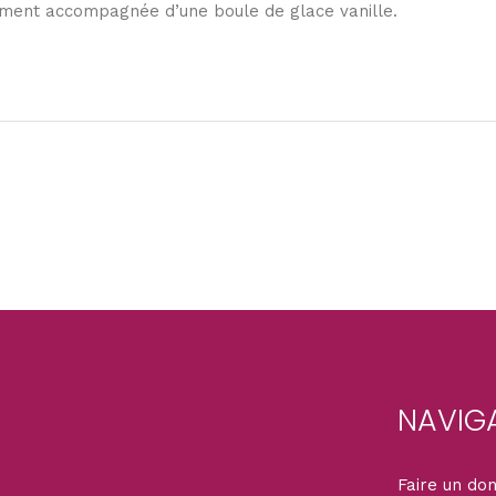
llement accompagnée d’une boule de glace vanille.
NAVIG
Faire un do