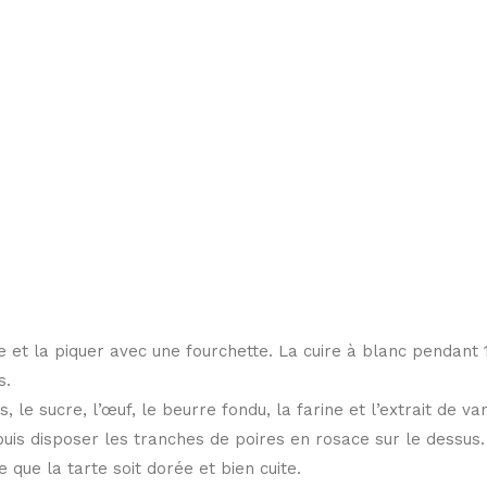
 et la piquer avec une fourchette. La cuire à blanc pendant 
s.
le sucre, l’œuf, le beurre fondu, la farine et l’extrait de v
 puis disposer les tranches de poires en rosace sur le dessus.
que la tarte soit dorée et bien cuite.